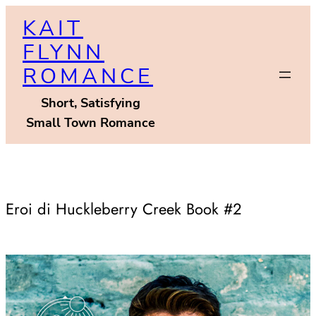
Skip
KAIT
to
FLYNN
content
ROMANCE
Short, Satisfying
Small Town Romance
Eroi di Huckleberry Creek Book #2