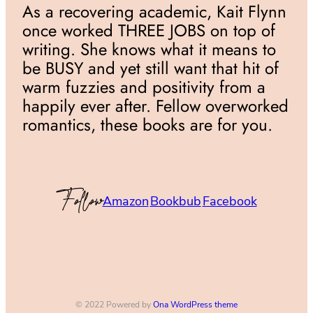
As a recovering academic, Kait Flynn
once worked THREE JOBS on top of
writing. She knows what it means to
be BUSY and yet still want that hit of
warm fuzzies and positivity from a
happily ever after. Fellow overworked
romantics, these books are for you.
Follow
Amazon
Bookbub
Facebook
© 2022 Powered by
Ona WordPress theme