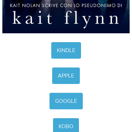
KINDLE
APPLE
GOOGLE
KOBO