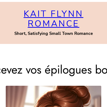
KAIT FLYNN
ROMANCE
Short, Satisfying Small Town Romance
evez vos épilogues b